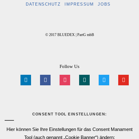
DATENSCHUTZ
IMPRESSUM
JOBS
© 2017 BLUEDEX | PartG mbB
Follow Us
linkedin
facebook
instagram
xing
twitter
youtube
CONSENT TOOL EINSTELLUNGEN:
Hier können Sie Ihre Einstellungen für das Consent Manament
Tool (auch genannt „Cookie Banner“) ändern: