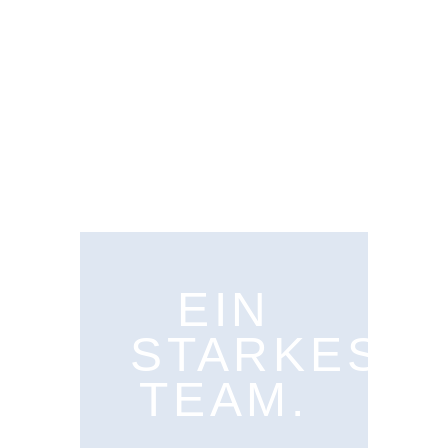
EIN
STARKES
TEAM.