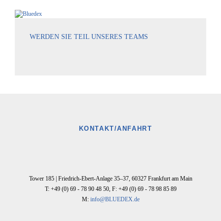
WERDEN SIE TEIL UNSERES TEAMS
KONTAKT/ANFAHRT
Tower 185 |
Friedrich-Ebert-Anlage 35–37
,
60327
Frankfurt am Main
T: +49 (0) 69 - 78 90 48 50
,
F: +49 (0) 69 - 78 98 85 89
M:
info@BLUEDEX.de