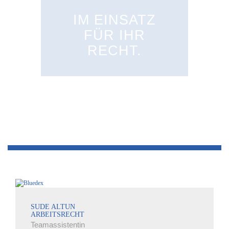
IM EINSATZ
FÜR IHR
RECHT.
SUDE ALTUN
ARBEITSRECHT
Teamassistentin