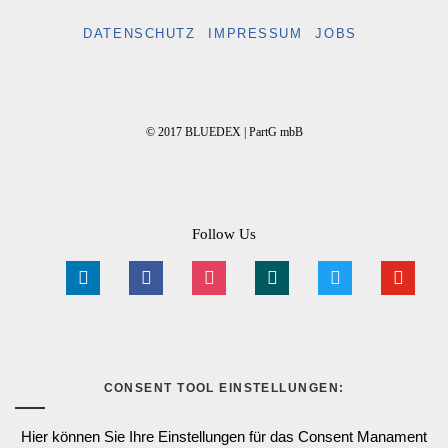
DATENSCHUTZ
IMPRESSUM
JOBS
© 2017 BLUEDEX | PartG mbB
Follow Us
linkedin
facebook
instagram
xing
twitter
youtube
CONSENT TOOL EINSTELLUNGEN:
Hier können Sie Ihre Einstellungen für das Consent Manament