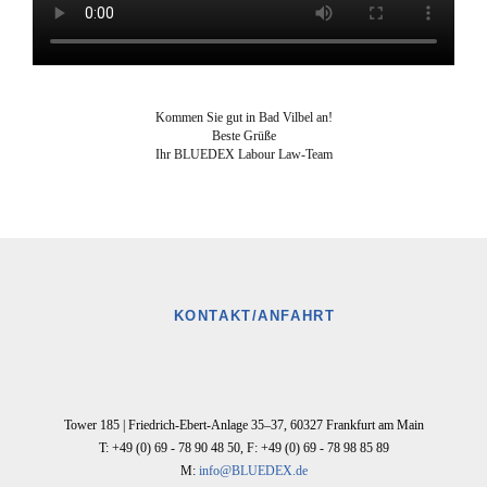
Kommen Sie gut in Bad Vilbel an!
Beste Grüße
Ihr BLUEDEX Labour Law-Team
KONTAKT/ANFAHRT
Tower 185 |
Friedrich-Ebert-Anlage 35–37
,
60327
Frankfurt am Main
T: +49 (0) 69 - 78 90 48 50
,
F: +49 (0) 69 - 78 98 85 89
M:
info@BLUEDEX.de