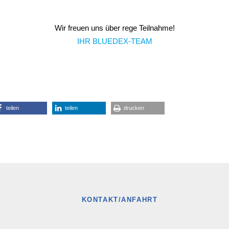
Wir freuen uns über rege Teilnahme!
IHR BLUEDEX-TEAM
teilen
teilen
drucken
KONTAKT/ANFAHRT