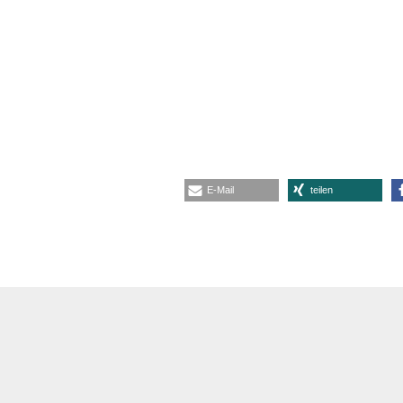
E-Mail
teilen