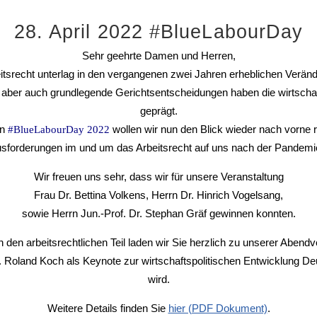
28. April 2022 #BlueLabourDay
Sehr geehrte Damen und Herren,
itsrecht unterlag in den vergangenen zwei Jahren erheblichen Verän
aber auch grundlegende Gerichtsentscheidungen haben die wirtschaf
geprägt.
en
wollen wir nun den Blick wieder nach vorne r
#BlueLabourDay 2022
sforderungen im und um das Arbeitsrecht auf uns nach der Pande
Wir freuen uns sehr, dass wir für unsere Veranstaltung
Frau Dr. Bettina Volkens, Herrn Dr. Hinrich Vogelsang,
sowie Herrn Jun.-Prof. Dr. Stephan Gräf gewinnen konnten.
den arbeitsrechtlichen Teil laden wir Sie herzlich zu unserer Abendv
D. Roland Koch als Keynote zur wirtschaftspolitischen Entwicklung D
wird.
Weitere Details finden Sie
hier (PDF Dokument)
.