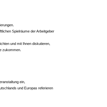
derungen.
tlichen Spielräume der Arbeitgeber
ichten und mit Ihnen diskutieren,
mie zukommen.
eranstaltung ein,
eutschlands und Europas referieren