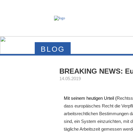
BLOG
BREAKING NEWS: EuGH
14.05.2019
Mit seinem heutigen Urteil (
Rechtss
dass europäisches Recht die Verpfli
arbeitsrechtlichen Bestimmungen da
sind, ein System einzurichten, mit 
tägliche Arbeitszeit gemessen werd