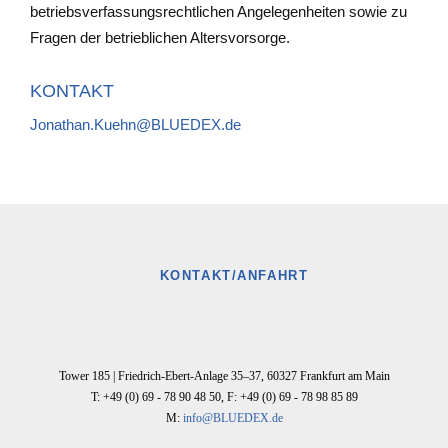
betriebsverfassungsrechtlichen Angelegenheiten sowie zu
Fragen der betrieblichen Altersvorsorge.
KONTAKT
Jonathan.Kuehn@BLUEDEX.de
KONTAKT/ANFAHRT
Tower 185 |
Friedrich-Ebert-Anlage 35–37
,
60327
Frankfurt am Main
T: +49 (0) 69 - 78 90 48 50
,
F: +49 (0) 69 - 78 98 85 89
M:
info@BLUEDEX.de