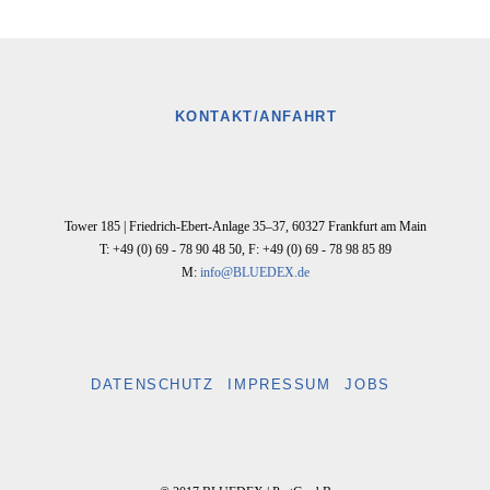
KONTAKT/ANFAHRT
Tower 185 |
Friedrich-Ebert-Anlage 35–37
,
60327
Frankfurt am Main
T: +49 (0) 69 - 78 90 48 50
,
F: +49 (0) 69 - 78 98 85 89
M:
info@BLUEDEX.de
DATENSCHUTZ
IMPRESSUM
JOBS