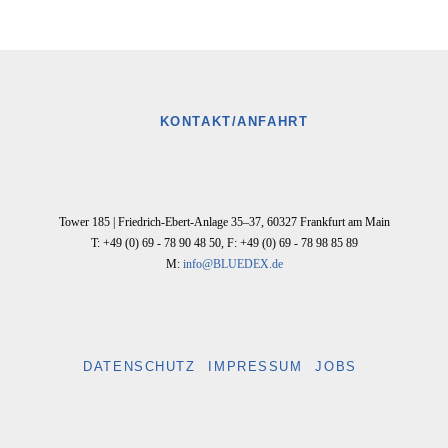
KONTAKT/ANFAHRT
Tower 185 |
Friedrich-Ebert-Anlage 35–37
,
60327
Frankfurt am Main
T: +49 (0) 69 - 78 90 48 50
,
F: +49 (0) 69 - 78 98 85 89
M:
info@BLUEDEX.de
DATENSCHUTZ
IMPRESSUM
JOBS