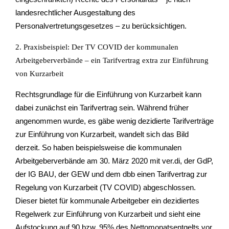
landesrechtlicher Ausgestaltung des
Personalvertretungsgesetzes – zu berücksichtigen.
2. Praxisbeispiel: Der TV COVID der kommunalen
Arbeitgeberverbände – ein Tarifvertrag extra zur Einführung
von Kurzarbeit
Rechtsgrundlage für die Einführung von Kurzarbeit kann
dabei zunächst ein Tarifvertrag sein. Während früher
angenommen wurde, es gäbe wenig dezidierte Tarifverträge
zur Einführung von Kurzarbeit, wandelt sich das Bild
derzeit. So haben beispielsweise die kommunalen
Arbeitgeberverbände am 30. März 2020 mit ver.di, der GdP,
der IG BAU, der GEW und dem dbb einen Tarifvertrag zur
Regelung von Kurzarbeit (TV COVID) abgeschlossen.
Dieser bietet für kommunale Arbeitgeber ein dezidiertes
Regelwerk zur Einführung von Kurzarbeit und sieht eine
Aufstockung auf 90 bzw. 95% des Nettomonatsentgelts vor.