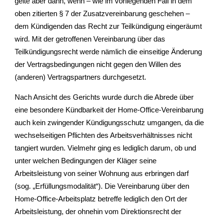
gelte aber dann, wenn – wie im vorliegenden Fall in dem
oben zitierten § 7 der Zusatzvereinbarung geschehen –
dem Kündigenden das Recht zur Teilkündigung eingeräumt
wird. Mit der getroffenen Vereinbarung über das
Teilkündigungsrecht werde nämlich die einseitige Änderung
der Vertragsbedingungen nicht gegen den Willen des
(anderen) Vertragspartners durchgesetzt.
Nach Ansicht des Gerichts wurde durch die Abrede über
eine besondere Kündbarkeit der Home-Office-Vereinbarung
auch kein zwingender Kündigungsschutz umgangen, da die
wechselseitigen Pflichten des Arbeitsverhältnisses nicht
tangiert wurden. Vielmehr ging es lediglich darum, ob und
unter welchen Bedingungen der Kläger seine
Arbeitsleistung von seiner Wohnung aus erbringen darf
(sog. „Erfüllungsmodalität“). Die Vereinbarung über den
Home-Office-Arbeitsplatz betreffe lediglich den Ort der
Arbeitsleistung, der ohnehin vom Direktionsrecht der