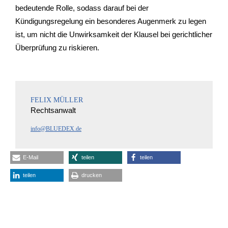
bedeutende Rolle, sodass darauf bei der
Kündigungsregelung ein besonderes Augenmerk zu legen
ist, um nicht die Unwirksamkeit der Klausel bei gerichtlicher
Überprüfung zu riskieren.
FELIX MÜLLER
Rechtsanwalt
info@BLUEDEX.de
E-Mail
teilen
teilen
teilen
drucken