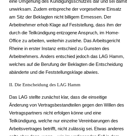
eine Umgehung des Kündigungsschutzes dar und sei damit
unwirksam. Zudem entspreche der vorgesehene Einsatz
am Sitz der Beklagten nicht billigem Ermessen. Der
Arbeitnehmer erhob Klage auf Feststellung, dass ihm der
durch die Teilkündigung entzogene Anspruch, im Home-
Office zu arbeiten, weiterhin zustehe. Das Arbeitsgericht
Rheine in erster Instanz entschied zu Gunsten des
Arbeitnehmers. Anders entschied jedoch das LAG Hamm,
welches auf die Berufung der Beklagten die Entscheidung
abänderte und die Feststellungsklage abwies.
II. Die Entscheidung des LAG Hamm
Das LAG stellte zunächst klar, dass die einseitige
Änderung von Vertragsbestandteilen gegen den Willen des
Vertragspartners nicht erfolgen könne und eine
Teilkündigung, welche nur einzelne Vereinbarungen des
Arbeitsvertrages betrifft, nicht zulässig sei. Etwas anderes