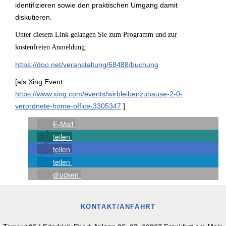
identifizieren sowie den praktischen Umgang damit
diskutieren.
Unter diesem Link gelangen Sie zum Programm und zur
kostenfreien Anmeldung:
https://doo.net/veranstaltung/68488/buchung
[als Xing Event:
https://www.xing.com/events/wirbleibenzuhause-2-0-
verordnete-home-office-3305347
]
E-Mail
teilen
teilen
teilen
drucken
KONTAKT/ANFAHRT