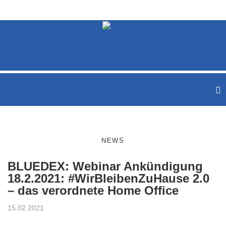
NEWS
BLUEDEX: Webinar Ankündigung
18.2.2021: #WirBleibenZuHause 2.0
– das verordnete Home Office
15.02.2021