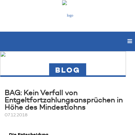
BLOG
BAG: Kein Verfall von
Entgeltfortzahlungsansprüchen in
Höhe des Mindestlohns
07.12.2018
Die Entscheidung