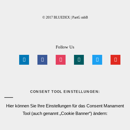
© 2017 BLUEDEX | PartG mbB
Follow Us
linkedin
facebook
instagram
xing
twitter
youtube
CONSENT TOOL EINSTELLUNGEN:
Hier können Sie Ihre Einstellungen für das Consent Manament
Tool (auch genannt „Cookie Banner“) ändern: