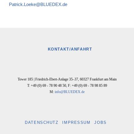
Patrick.Loeke@BLUEDEX.de
KONTAKT/ANFAHRT
Tower 185 |
Friedrich-Ebert-Anlage 35–37
,
60327
Frankfurt am Main
T: +49 (0) 69 - 78 90 48 50
,
F: +49 (0) 69 - 78 98 85 89
M:
info@BLUEDEX.de
DATENSCHUTZ
IMPRESSUM
JOBS