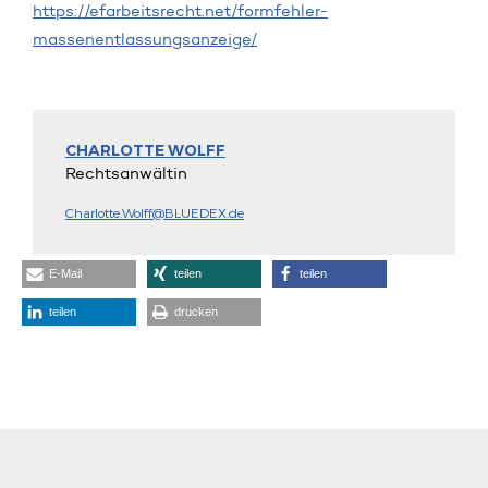
https://efarbeitsrecht.net/formfehler-
massenentlassungsanzeige/
CHARLOTTE WOLFF
Rechtsanwältin
Charlotte.Wolff@BLUEDEX.de
E-Mail
teilen
teilen
teilen
drucken